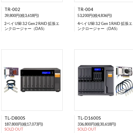
TR-002
TR-004
39,800円(税3,618円)
53,200円(税4,836円)
2ベイ USB 3.2 Gen 2 RAID 拡張エ
4ベイ USB 3.2 Gen 1 RAID 拡張エ
ンクロージャー（DAS）
ンクロージャー（DAS）
TL-D800S
TL-D1600S
187,800円(税17,073円)
336,800円(税30,618円)
SOLD OUT
SOLD OUT