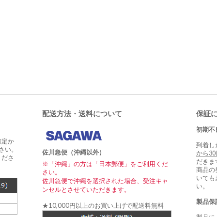
配送方法・送料について
保証
初期不
確定か
到着し
さい。
佐川急便（沖縄以外）
から3
くださ
だきま
※「沖縄」の方は「日本郵便」をご利用くだ
商品の
さい。
いても
佐川急便で沖縄を選択された場合、受注キャ
い。
ンセルとさせていただきます。
製品保
★10,000円以上のお買い上げで配送料無料