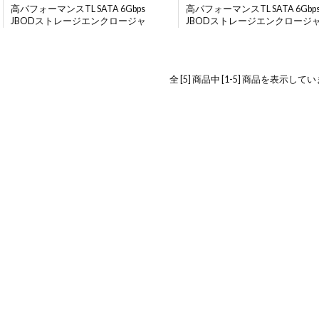
高パフォーマンスTL SATA 6Gbps
高パフォーマンスTL SATA 6Gbp
JBODストレージエンクロージャ
JBODストレージエンクロージ
全 [5] 商品中 [1-5] 商品を表示して