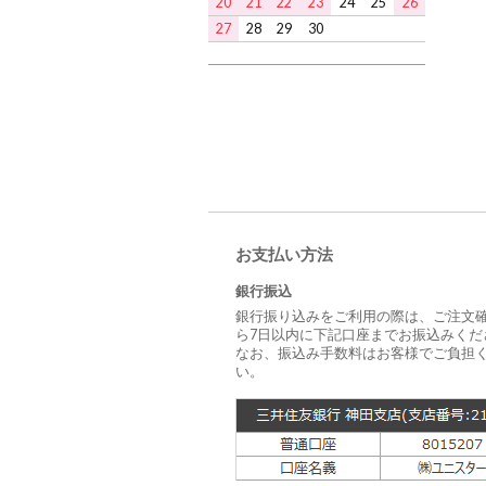
20
21
22
23
24
25
26
27
28
29
30
お支払い方法
銀行振込
銀行振り込みをご利用の際は、ご注文
ら7日以内に下記口座までお振込みくだ
なお、振込み手数料はお客様でご負担
い。