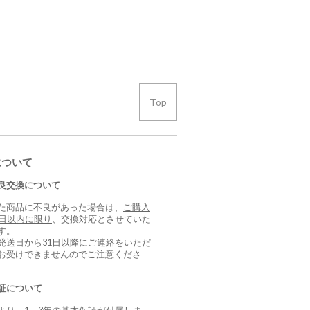
Top
について
良交換について
た商品に不良があった場合は、
ご購入
0日以内に限り
、交換対応とさせていた
す。
発送日から31日以降にご連絡をいただ
お受けできませんのでご注意くださ
証について