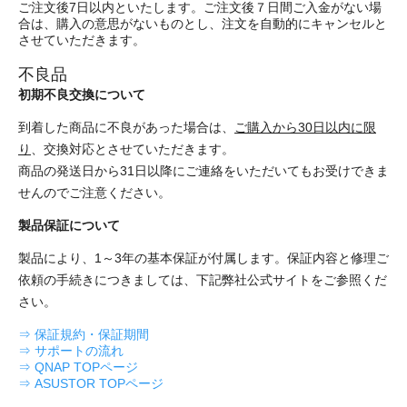
ご注文後7日以内といたします。ご注文後７日間ご入金がない場
合は、購入の意思がないものとし、注文を自動的にキャンセルと
させていただきます。
不良品
初期不良交換について
到着した商品に不良があった場合は、
ご購入から30日以内に限
り
、交換対応とさせていただきます。
商品の発送日から31日以降にご連絡をいただいてもお受けできま
せんのでご注意ください。
製品保証について
製品により、1～3年の基本保証が付属します。保証内容と修理ご
依頼の手続きにつきましては、下記弊社公式サイトをご参照くだ
さい。
⇒ 保証規約・保証期間
⇒ サポートの流れ
⇒ QNAP TOPページ
⇒ ASUSTOR TOPページ