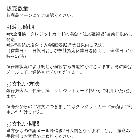
販売数量
各商品ページにてご確認ください。
引渡し時期
■代金引換、クレジットカードの場合：注文確認後2営業日以内に
発送。
■銀行振込の場合：入金確認後2営業日以内に発送。
（営業日：土日祝日および弊社指定休業日を除く月～金曜日（10
時～17時）
※在庫状況により納期が前後する可能性がございます。その際は
メールにてご連絡させていただきます。
お支払い方法
銀行振込み、代金引換、クレジットカード払いがご利用いただけ
ます。
※海外からのご注文につきましてはクレジットカード決済はご利
用いただけません。
お支払い期限
当方からの確認メール送信後7日以内となります。なお、振込み
手数料はお客様でご負担ください。