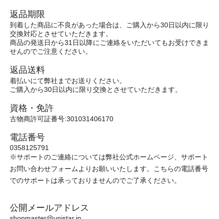
返品期限
到着した商品に不良があった場合は、ご購入から30日以内に限り
交換対応とさせていただきます。
商品の発送日から31日以降にご連絡をいただいてもお受けできま
せんのでご注意ください。
返品送料
着払いにて弊社までお送りください。
ご購入から30日以内に限り交換とさせていただきます。
資格・免許
古物商許可証番号:301031406170
電話番号
0358125791
※サポートのご連絡については弊社公式ホームページ、サポート
お問い合わせフォームよりお願いいたします。こちらの電話番号
でのサポートは承っておりませんのでご了承ください。
公開メールアドレス
shopmaster@unistar.jp