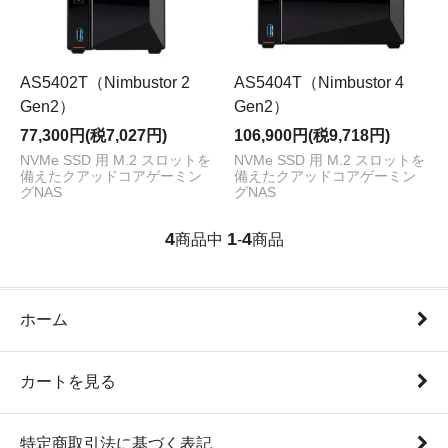
AS5402T（Nimbustor 2
AS5404T（Nimbustor 4
Gen2）
Gen2）
77,300円(税7,027円)
106,900円(税9,718円)
NVMe SSD 用 M.2 スロットを
NVMe SSD 用 M.2 スロットを
備えたクアッドコアゲーミン
備えたクアッドコアゲーミン
グNAS
グNAS
4
1
4
商品中
-
商品
ホーム
カートを見る
特定商取引法に基づく表記