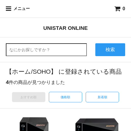
0
メニュー
UNISTAR ONLINE
検索
【ホーム/SOHO】 に登録されている商品
4
件の商品が見つかりました
おすすめ順
価格順
新着順