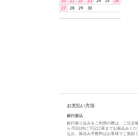
20
21
22
23
24
25
26
27
28
29
30
お支払い方法
銀行振込
銀行振り込みをご利用の際は、ご注文
ら7日以内に下記口座までお振込みくだ
なお、振込み手数料はお客様でご負担