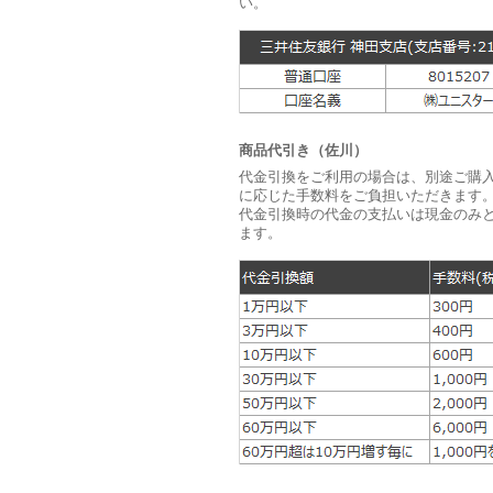
い。
商品代引き（佐川）
代金引換をご利用の場合は、別途ご購
に応じた手数料をご負担いただきます。
代金引換時の代金の支払いは現金のみ
ます。