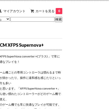
マイアカウント
カートを見る
0
CM XFPS Supernova+
XFPS SuperNova converter +(プラス) 」で常に
適なプレイを！
ーム機ごとの専用コントローラは慣れるまで時
が掛かったり、操作に違和感を感じたりといっ
方も多い
と思います。「XFPS SuperNova converter +」
ら使い慣れたコントローラーがどのゲーム機で
使え、
のゲーム機でも常に快適なプレイが可能です。