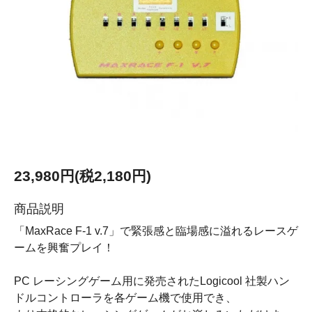
23,980円(税2,180円)
商品説明
「MaxRace F-1 v.7」で緊張感と臨場感に溢れるレースゲ
ームを興奮プレイ！
PC レーシングゲーム用に発売されたLogicool 社製ハン
ドルコントローラを各ゲーム機で使用でき、