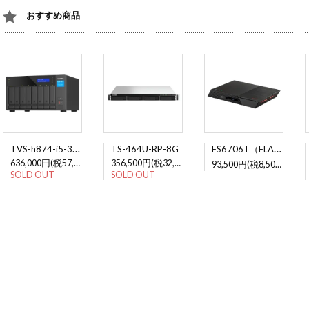
おすすめ商品
TVS-h874-i5-32G
FS6706T（FLASHSTOR 6）
TS-464U-RP-8G
636,000円(税57,818円)
356,500円(税32,409円)
93,500円(税8,500円)
SOLD OUT
SOLD OUT