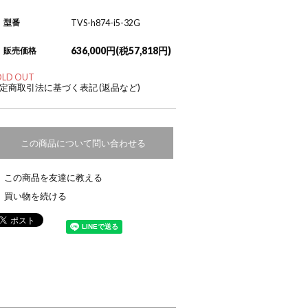
型番
TVS-h874-i5-32G
636,000円(税57,818円)
販売価格
OLD OUT
定商取引法に基づく表記 (返品など)
この商品について問い合わせる
この商品を友達に教える
買い物を続ける