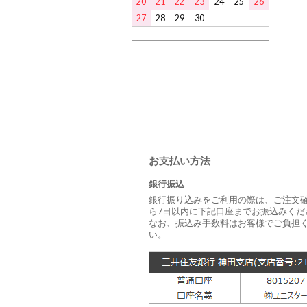
20
21
22
23
24
25
26
27
28
29
30
お支払い方法
銀行振込
銀行振り込みをご利用の際は、ご注文
ら7日以内に下記口座までお振込みくだ
なお、振込み手数料はお客様でご負担
い。