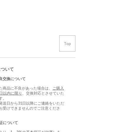
Top
について
良交換について
た商品に不良があった場合は、
ご購入
0日以内に限り
、交換対応とさせていた
す。
発送日から31日以降にご連絡をいただ
お受けできませんのでご注意くださ
証について