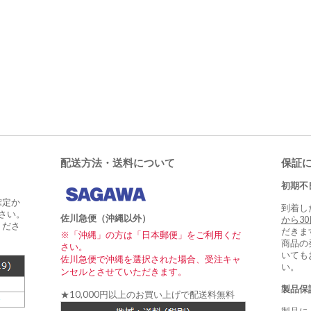
配送方法・送料について
保証
初期不
確定か
到着し
さい。
佐川急便（沖縄以外）
から3
くださ
だきま
※「沖縄」の方は「日本郵便」をご利用くだ
商品の
さい。
いても
佐川急便で沖縄を選択された場合、受注キャ
い。
ンセルとさせていただきます。
製品保
★10,000円以上のお買い上げで配送料無料